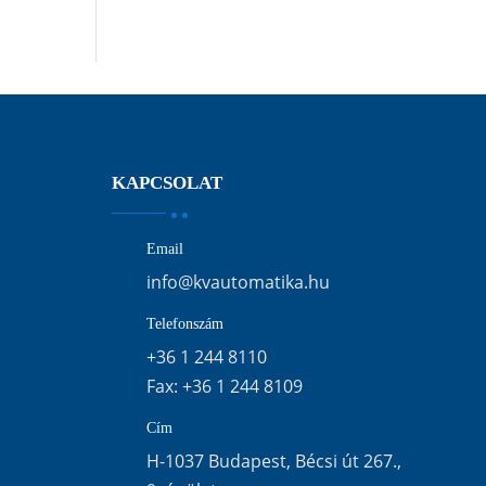
KAPCSOLAT
Email
info@kvautomatika.hu
Telefonszám
+36 1 244 8110
Fax:
+36 1 244 8109
Cím
H-1037 Budapest, Bécsi út 267.,