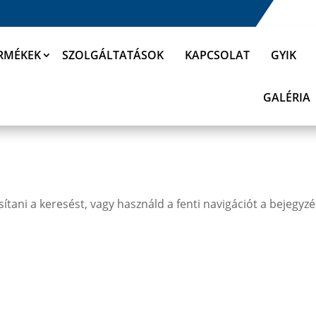
RMÉKEK
SZOLGÁLTATÁSOK
KAPCSOLAT
GYIK
GALÉRIA
ítani a keresést, vagy használd a fenti navigációt a bejegyz