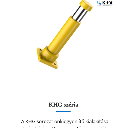
KHG széria
- A KHG sorozat önkiegyenlítő kialakítása