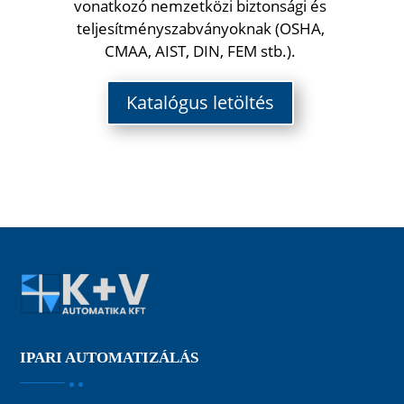
vonatkozó nemzetközi biztonsági és
teljesítményszabványoknak (OSHA,
CMAA, AIST, DIN, FEM stb.).
Katalógus letöltés
IPARI AUTOMATIZÁLÁS