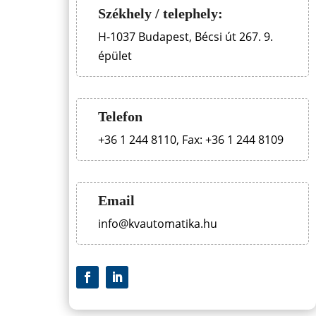
Székhely / telephely:
H-1037 Budapest, Bécsi út 267. 9.
épület
Telefon
+36 1 244 8110, Fax: +36 1 244 8109
Email
info@kvautomatika.hu