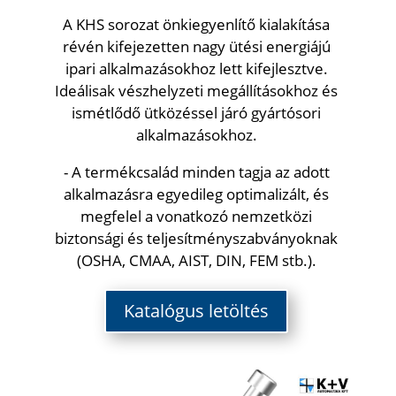
A KHS sorozat önkiegyenlítő kialakítása
révén kifejezetten nagy ütési energiájú
ipari alkalmazásokhoz lett kifejlesztve.
Ideálisak vészhelyzeti megállításokhoz és
ismétlődő ütközéssel járó gyártósori
alkalmazásokhoz.
- A termékcsalád minden tagja az adott
alkalmazásra egyedileg optimalizált, és
megfelel a vonatkozó nemzetközi
biztonsági és teljesítményszabványoknak
(OSHA, CMAA, AIST, DIN, FEM stb.).
Katalógus letöltés