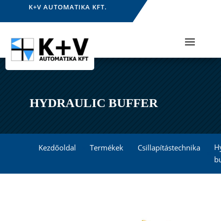
K+V AUTOMATIKA KFT.
HYDRAULIC BUFFER
H
Kezdőoldal
Termékek
Csillapítástechnika
b