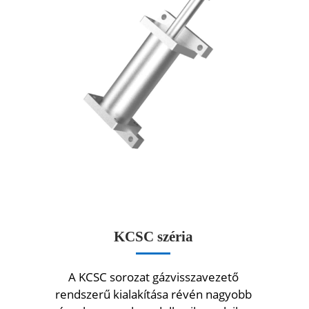
KCSC széria
A KCSC sorozat gázvisszavezető
rendszerű kialakítása révén nagyobb