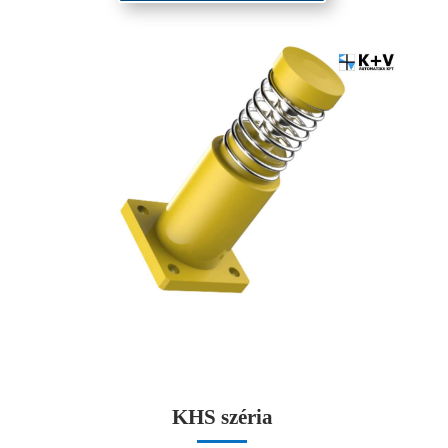
KHS széria