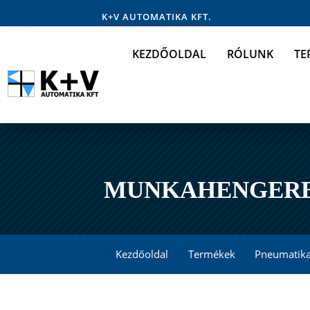
K+V AUTOMATIKA KFT.
KEZDŐOLDAL
RÓLUNK
TE
MUNKAHENGER
Kezdőoldal
Termékek
Pneumatik