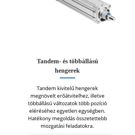
Tandem- és többállású
hengerek
Tandem kivitelű hengerek
megnövelt erőátvitelhez, illetve
többállású változatok több pozíció
eléréséhez egyetlen egységben.
Hatékony megoldás összetettebb
mozgatási feladatokra.