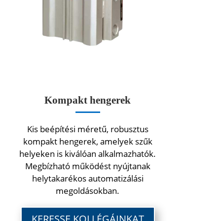
Kompakt hengerek
Kis beépítési méretű, robusztus
kompakt hengerek, amelyek szűk
helyeken is kiválóan alkalmazhatók.
Megbízható működést nyújtanak
helytakarékos automatizálási
megoldásokban.
KERESSE KOLLÉGÁINKAT