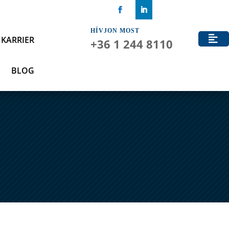
HÍVJON MOST
KARRIER
+36 1 244 8110
BLOG