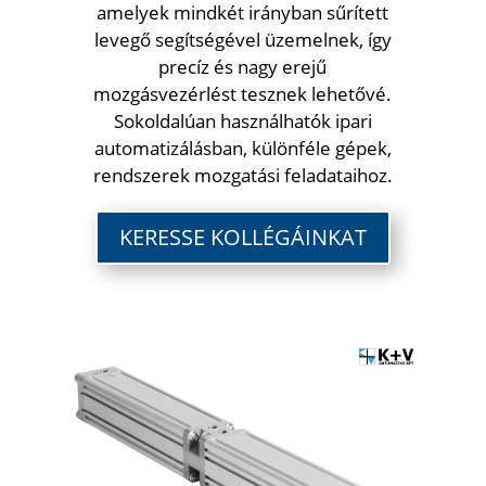
amelyek mindkét irányban sűrített
levegő segítségével üzemelnek, így
precíz és nagy erejű
mozgásvezérlést tesznek lehetővé.
Sokoldalúan használhatók ipari
automatizálásban, különféle gépek,
rendszerek mozgatási feladataihoz.
KERESSE KOLLÉGÁINKAT