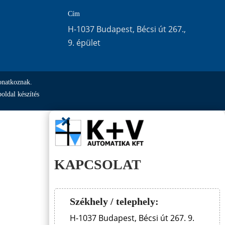
Cím
H-1037 Budapest, Bécsi út 267.,
9. épület
onatkoznak.
oldal készítés

KAPCSOLAT
Székhely / telephely:
H-1037 Budapest, Bécsi út 267. 9.