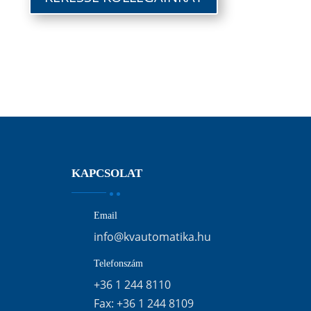
KAPCSOLAT
Email
info@kvautomatika.hu
Telefonszám
+36 1 244 8110
Fax:
+36 1 244 8109