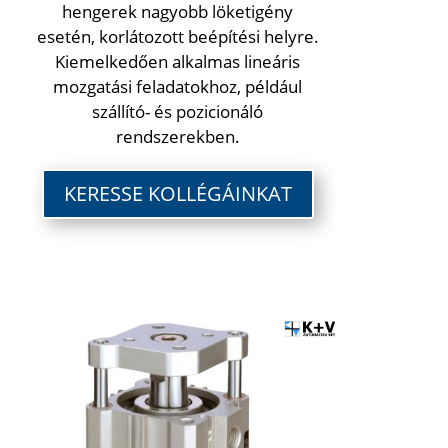
hengerek nagyobb löketigény
esetén, korlátozott beépítési helyre.
Kiemelkedően alkalmas lineáris
mozgatási feladatokhoz, például
szállító- és pozicionáló
rendszerekben.
KERESSE KOLLÉGÁINKAT