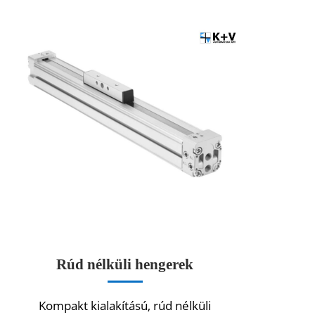
Rúd nélküli hengerek
Kompakt kialakítású, rúd nélküli