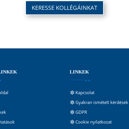
KERESSE KOLLÉGÁINKAT
LINKEK
LINKEK
ldal
Kapcsolat
k
Gyakran ismételt kérdések
kek
GDPR
ltatások
Cookie nyilatkozat