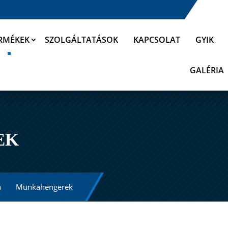
RMÉKEK
SZOLGÁLTATÁSOK
KAPCSOLAT
GYIK
GALÉRIA
EK
a
Munkahengerek