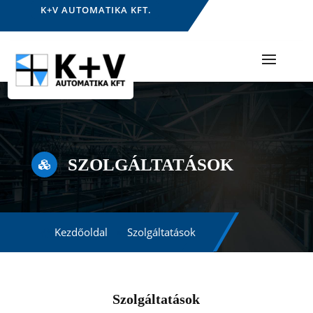
K+V AUTOMATIKA KFT.
SZOLGÁLTATÁSOK

Kezdőoldal
Szolgáltatások
Szolgáltatások