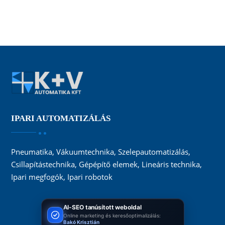
IPARI AUTOMATIZÁLÁS
Pneumatika, Vákuumtechnika, Szelepautomatizálás,
Csillapítástechnika, Gépépítő elemek, Lineáris technika,
Ipari megfogók, Ipari robotok
AI-SEO tanúsított weboldal
Online marketing és keresőoptimalizálás:
Bakó Krisztián