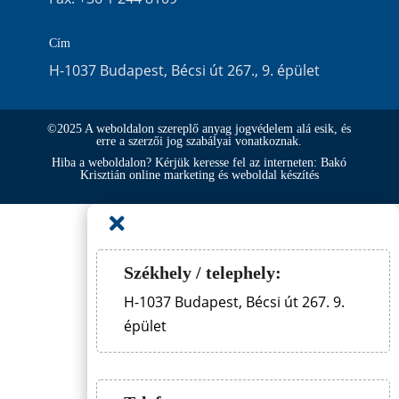
Cím
H-1037 Budapest, Bécsi út 267., 9. épület
©2025 A weboldalon szereplő anyag jogvédelem alá esik, és
erre a szerzői jog szabályai vonatkoznak.
Hiba a weboldalon? Kérjük keresse fel az interneten: Bakó
Krisztián online marketing és weboldal készítés

Székhely / telephely:
H-1037 Budapest, Bécsi út 267. 9.
épület