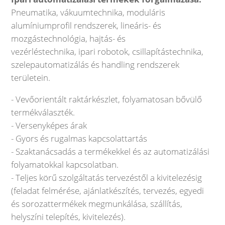
Pneumatika, vákuumtechnika, moduláris
alumíniumprofil rendszerek, lineáris- és
mozgástechnológia, hajtás- és
vezérléstechnika, ipari robotok, csillapítástechnika,
szelepautomatizálás és handling rendszerek
területein.
- Vevőorientált raktárkészlet, folyamatosan bővülő
termékválaszték.
- Versenyképes árak
- Gyors és rugalmas kapcsolattartás
- Szaktanácsadás a termékekkel és az automatizálási
folyamatokkal kapcsolatban.
- Teljes körű szolgáltatás tervezéstől a kivitelezésig
(feladat felmérése, ajánlatkészítés, tervezés, egyedi
és sorozattermékek megmunkálása, szállítás,
helyszíni telepítés, kivitelezés).