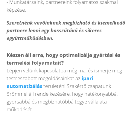
- Munkatársaink, partnereink folyamatos szakmai
képzése.
Szeretnénk vevőinknek megbízható és kiemelkedő
partnere lenni egy hosszútávú és sikeres
együttműködésben.
Készen áll arra, hogy optimalizálja gyártási és
termelési folyamatait?
Lépjen velünk kapcsolatba még ma, és ismerje meg
testreszabott megoldásainkat az
ipari
automatizálás
területén! Szakértő csapatunk
örömmel áll rendelkezésére, hogy hatékonyabbá,
gyorsabbá és megbízhatóbbá tegye vállalata
működését.