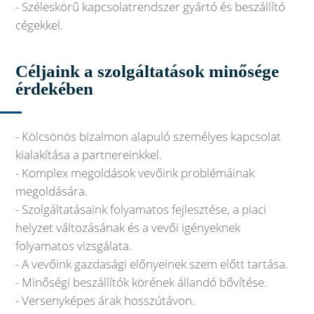
- Széleskörű kapcsolatrendszer gyártó és beszállító
cégekkel.
Céljaink a szolgáltatások minősége
érdekében
- Kölcsönös bizalmon alapuló személyes kapcsolat
kialakítása a partnereinkkel.
- Komplex megoldások vevőink problémáinak
megoldására.
- Szolgáltatásaink folyamatos fejlesztése, a piaci
helyzet változásának és a vevői igényeknek
folyamatos vizsgálata.
- A vevőink gazdasági előnyeinek szem előtt tartása.
- Minőségi beszállítók körének állandó bővítése.
- Versenyképes árak hosszútávon.