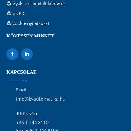
Gyakran ismételt kérdések
GDPR
Cookie nyilatkozat
KÖVESSEN MINKET
KAPCSOLAT
Email
info@kvautomatika.hu
Telefonszám
+36 1 244 8110
Fax:
+36 1 244 8109