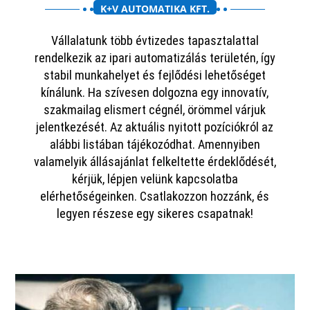
K+V AUTOMATIKA KFT.
Vállalatunk több évtizedes tapasztalattal
rendelkezik az ipari automatizálás területén, így
stabil munkahelyet és fejlődési lehetőséget
kínálunk. Ha szívesen dolgozna egy innovatív,
szakmailag elismert cégnél, örömmel várjuk
jelentkezését. Az aktuális nyitott pozíciókról az
alábbi listában tájékozódhat. Amennyiben
valamelyik állásajánlat felkeltette érdeklődését,
kérjük, lépjen velünk kapcsolatba
elérhetőségeinken. Csatlakozzon hozzánk, és
legyen részese egy sikeres csapatnak!