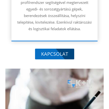
profilrendszer segítségével megtervezett
egyedi- és sorozatgyártású gépek,
berendezések összeállítása, helyszíni
telepítése, kivitelezése. Ezenkívül raktározási
és logisztikai feladatok ellátása.
KAPCSOLAT