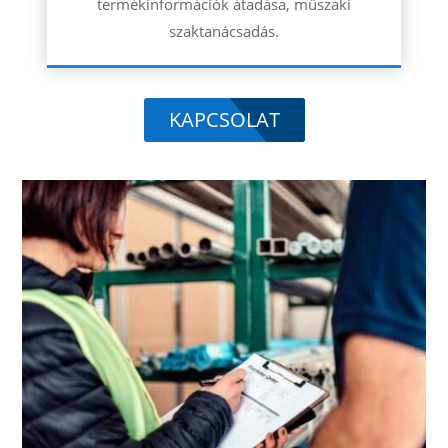
termékinformációk átadása, műszaki
szaktanácsadás.
KAPCSOLAT