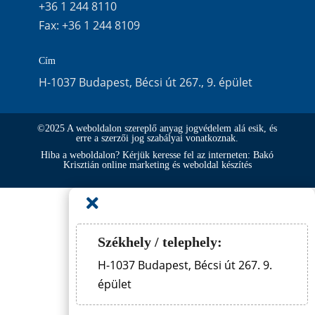
+36 1 244 8110
Fax:
+36 1 244 8109
Cím
H-1037 Budapest, Bécsi út 267., 9. épület
©2025 A weboldalon szereplő anyag jogvédelem alá esik, és
erre a szerzői jog szabályai vonatkoznak.
Hiba a weboldalon? Kérjük keresse fel az interneten: Bakó
Krisztián online marketing és weboldal készítés

Székhely / telephely:
H-1037 Budapest, Bécsi út 267. 9.
épület