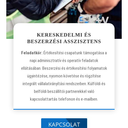
KERESKEDELMI ÉS
BESZERZÉSI ASSZISZTENS
Feladatkör:
Értékesítési csapatunk támogatása a
napi adminisztratív és operatív feladatok
ellátásában. Beszerzési és értékesítési folyamatok
ügyintézése, nyomon követése és rögzítése
integrált vállalatirányítási rendszerben. Külföldi és
belföldi beszállítói partnerekkel való
kapcsolattartás telefonon és e-mailben.
KAPCSOLAT