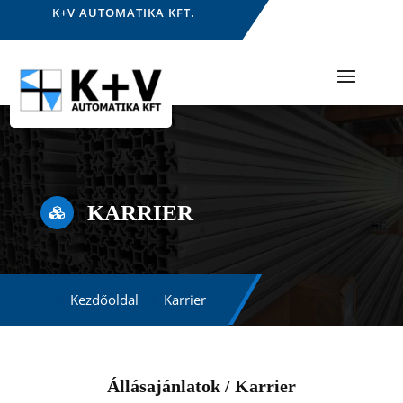
K+V AUTOMATIKA KFT.
KARRIER

Kezdőoldal
Karrier
Állásajánlatok / Karrier