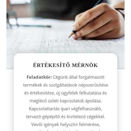
ÉRTÉKESÍTŐ MÉRNÖK
Feladatkör:
Cégünk által forgalmazott
termékek és szolgáltatások népszerűsítése
és értékesítése, új ügyfelek felkutatása és
meglévő üzleti kapcsolatok ápolása.
Kapcsolattartás ipari végfelhasználó,
tervező-gépépítő és kivitelező cégekkel.
Vevői igények helyszíni felmérése,