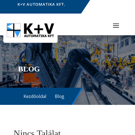
K+V AUTOMATIKA KFT.
BLOG
Kezdőoldal
Blog
Nincs Találat