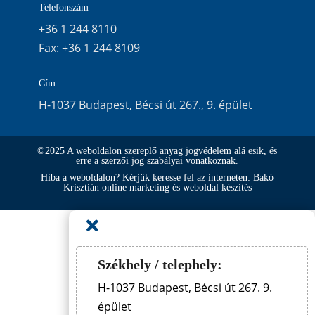
Telefonszám
+36 1 244 8110
Fax:
+36 1 244 8109
Cím
H-1037 Budapest, Bécsi út 267., 9. épület
©2025 A weboldalon szereplő anyag jogvédelem alá esik, és
erre a szerzői jog szabályai vonatkoznak.
Hiba a weboldalon? Kérjük keresse fel az interneten: Bakó
Krisztián online marketing és weboldal készítés

Székhely / telephely:
H-1037 Budapest, Bécsi út 267. 9.
épület