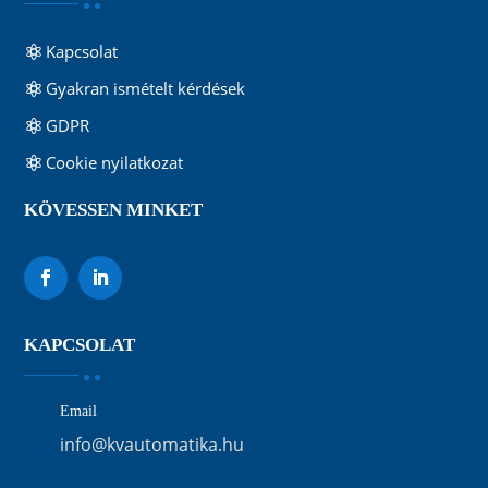
Kapcsolat
Gyakran ismételt kérdések
GDPR
Cookie nyilatkozat
KÖVESSEN MINKET
KAPCSOLAT
Email
info@kvautomatika.hu